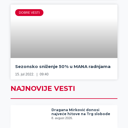
DOBRE VESTI
Sezonsko sniženje 50% u MANA radnjama
15. jul 2022.
09:40
NAJNOVIJE VESTI
Dragana Mirković donosi
najveće hitove na Trg slobode
8. avgust 2026.