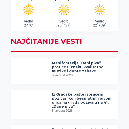
NAJČITANIJE VESTI
Manifestacija „Dani piva“
protiče u znaku kvalitetne
muzike i dobre zabave
6. avgust 2026.
Iz Gradske bašte ispraćeni
pozivari koji besplatnim pivom
ulicama grada pozivaju na 41.
„Dane piva“
5. avgust 2026.