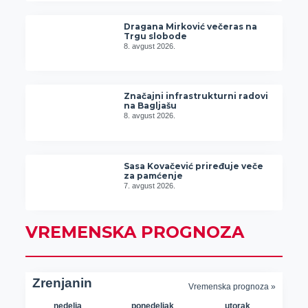
Dragana Mirković večeras na
Trgu slobode
8. avgust 2026.
Značajni infrastrukturni radovi
na Bagljašu
8. avgust 2026.
Sasa Kovačević priređuje veče
za pamćenje
7. avgust 2026.
VREMENSKA PROGNOZA