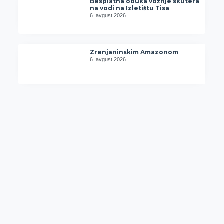
Besplatna obuka vožnje skutera
na vodi na Izletištu Tisa
6. avgust 2026.
Zrenjaninskim Amazonom
6. avgust 2026.