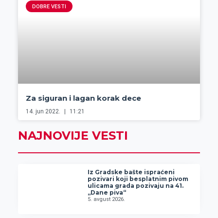
DOBRE VESTI
Za siguran i lagan korak dece
14. jun 2022.
11:21
NAJNOVIJE VESTI
Iz Gradske bašte ispraćeni
pozivari koji besplatnim pivom
ulicama grada pozivaju na 41.
„Dane piva“
5. avgust 2026.