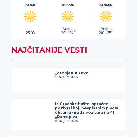
NAJČITANIJE VESTI
„Zrenjanin zove“
5. avgust 2026.
Iz Gradske bašte ispraćeni
pozivari koji besplatnim pivom
ulicama grada pozivaju na 41.
„Dane piva“
5. avgust 2026.