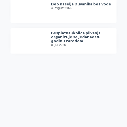
Deo naselja Duvanika bez vode
4. avgust 2026.
Besplatna školica plivanja
organizuje se jedanaestu
godinu zaredom
8. jul 2026.