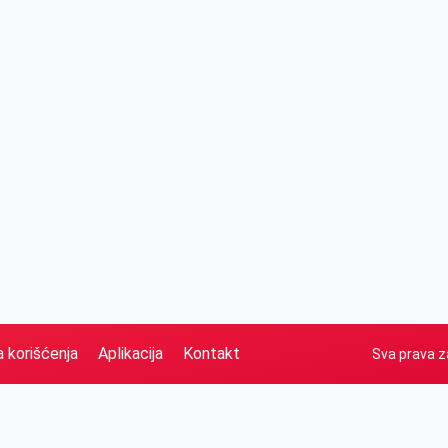
a korišćenja
Aplikacija
Kontakt
Sva prava z