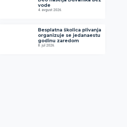
vode
4. avgust 2026.
Besplatna školica plivanja
organizuje se jedanaestu
godinu zaredom
8. jul 2026.