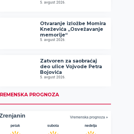
5. avgust 2026.
Otvaranje izložbe Momira
Kneževića „Osvežavanje
memorije“
5. avgust 2026.
Zatvoren za saobraćaj
deo ulice Vojvode Petra
Bojovića
5. avgust 2026.
REMENSKA PROGNOZA