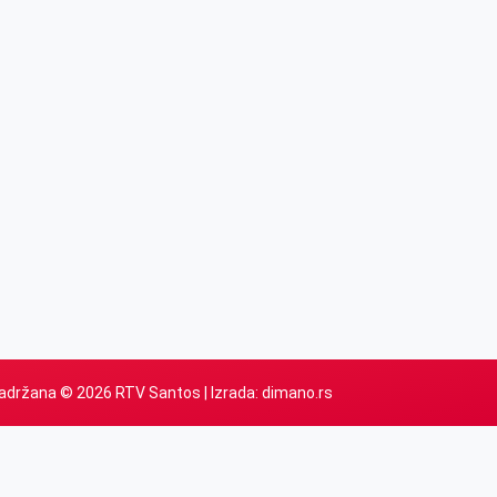
adržana © 2026 RTV Santos | Izrada:
dimano.rs