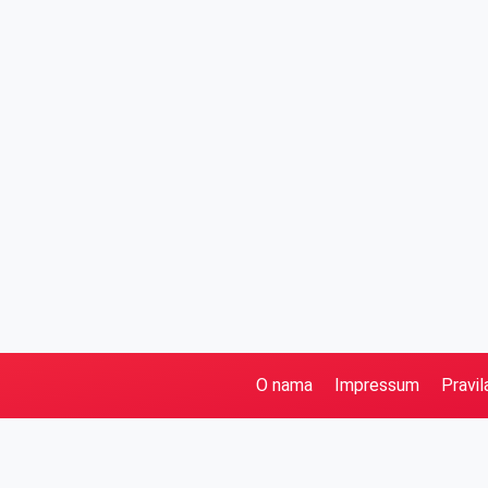
O nama
Impressum
Pravil
Pretraga