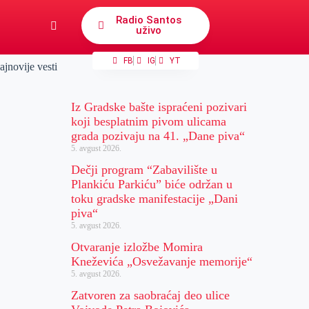
Radio Santos
uživo
FB
IG
YT
ajnovije vesti
Iz Gradske bašte ispraćeni pozivari
koji besplatnim pivom ulicama
grada pozivaju na 41. „Dane piva“
5. avgust 2026.
Dečji program “Zabavilište u
Plankiću Parkiću” biće održan u
toku gradske manifestacije „Dani
piva“
5. avgust 2026.
Otvaranje izložbe Momira
Kneževića „Osvežavanje memorije“
5. avgust 2026.
Zatvoren za saobraćaj deo ulice