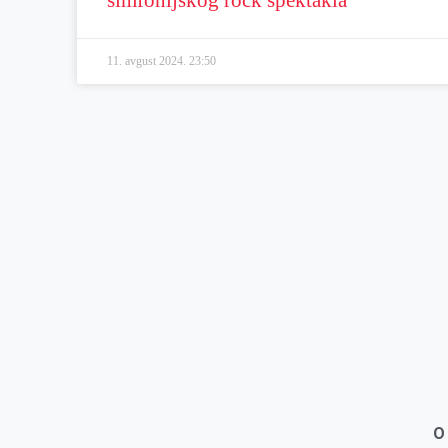
11. avgust 2024.
23:50
O