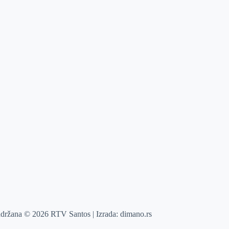
adržana © 2026 RTV Santos | Izrada:
dimano.rs