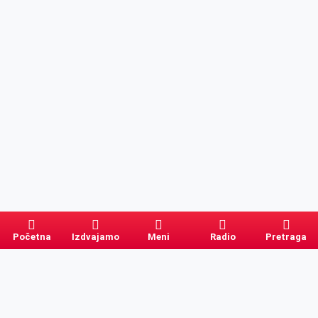
Početna
Izdvajamo
Meni
Radio
Pretraga
Pretraga