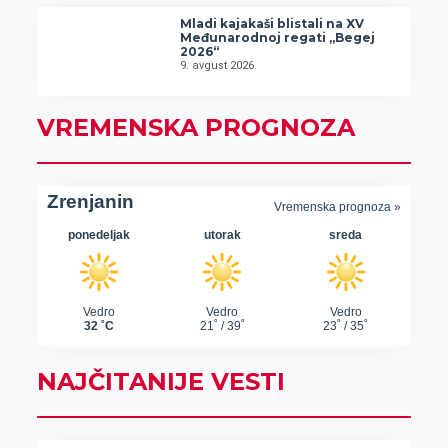
Mladi kajakaši blistali na XV
Međunarodnoj regati „Begej
2026“
9. avgust 2026.
VREMENSKA PROGNOZA
NAJČITANIJE VESTI