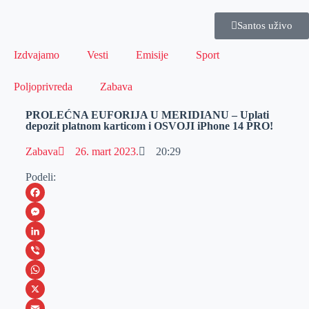
Santos uživo
Izdvajamo
Vesti
Emisije
Sport
Poljoprivreda
Zabava
PROLEĆNA EUFORIJA U MERIDIANU – Uplati
depozit platnom karticom i OSVOJI iPhone 14 PRO!
Zabava
26. mart 2023.
20:29
Podeli:
F
a
M
c
e
L
e
s
i
V
b
s
n
i
W
o
e
k
b
h
X