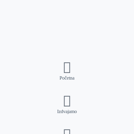
Početna
Izdvajamo