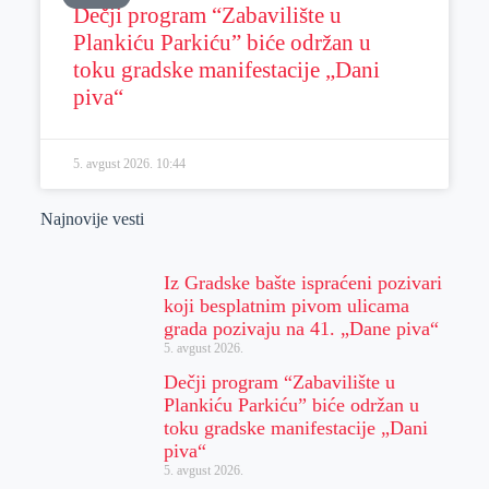
Dečji program “Zabavilište u
Plankiću Parkiću” biće održan u
toku gradske manifestacije „Dani
piva“
5. avgust 2026.
10:44
Najnovije vesti
Iz Gradske bašte ispraćeni pozivari
koji besplatnim pivom ulicama
grada pozivaju na 41. „Dane piva“
5. avgust 2026.
Dečji program “Zabavilište u
Plankiću Parkiću” biće održan u
toku gradske manifestacije „Dani
piva“
5. avgust 2026.