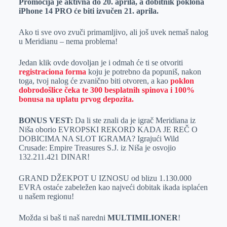
Promocija je aktivna do 20. aprila, a dobitnik poklona
iPhone 14 PRO će biti izvučen 21. aprila.
Ako ti sve ovo zvuči primamljivo, ali još uvek nemaš nalog
u Meridianu – nema problema!
Jedan klik ovde dovoljan je i odmah će ti se otvoriti
registraciona forma
koju je potrebno da popuniš, nakon
toga, tvoj nalog će zvanično biti otvoren, a kao
poklon
dobrodošlice čeka te 300 besplatnih spinova i 100%
bonusa na uplatu prvog depozita.
BONUS VEST:
Da li ste znali da je igrač Meridiana iz
Niša oborio EVROPSKI REKORD KADA JE REČ O
DOBICIMA NA SLOT IGRAMA? Igrajući Wild
Crusade: Empire Treasures S.J. iz Niša je osvojio
132.211.421 DINAR!
GRAND DŽEKPOT U IZNOSU od blizu 1.130.000
EVRA ostaće zabeležen kao najveći dobitak ikada isplaćen
u našem regionu!
Možda si baš ti naš naredni
MULTIMILIONER
!