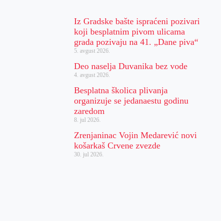
Iz Gradske bašte ispraćeni pozivari
koji besplatnim pivom ulicama
grada pozivaju na 41. „Dane piva“
5. avgust 2026.
Deo naselja Duvanika bez vode
4. avgust 2026.
Besplatna školica plivanja
organizuje se jedanaestu godinu
zaredom
8. jul 2026.
Zrenjaninac Vojin Medarević novi
košarkaš Crvene zvezde
30. jul 2026.