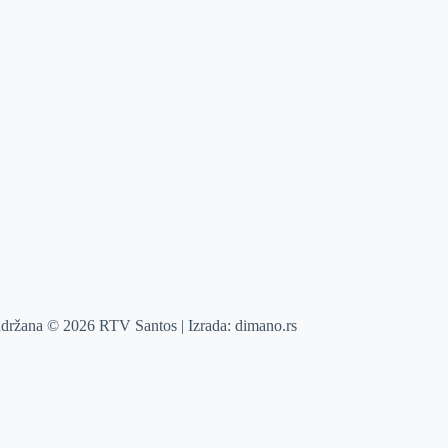
adržana © 2026 RTV Santos | Izrada:
dimano.rs