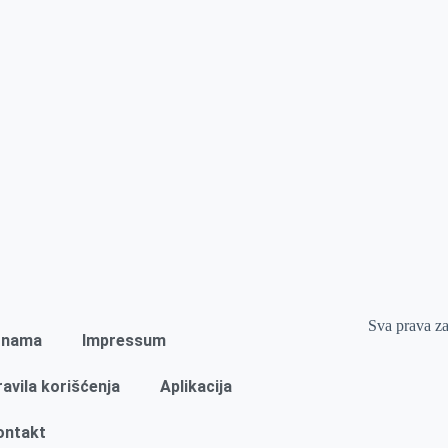
Sva prava z
 nama
Impressum
ravila korišćenja
Aplikacija
ontakt