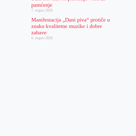
pamćenje
7. avgust 2026.
Manifestacija „Dani piva“ protiče u
znaku kvalitetne muzike i dobre
zabave
6. avgust 2026.