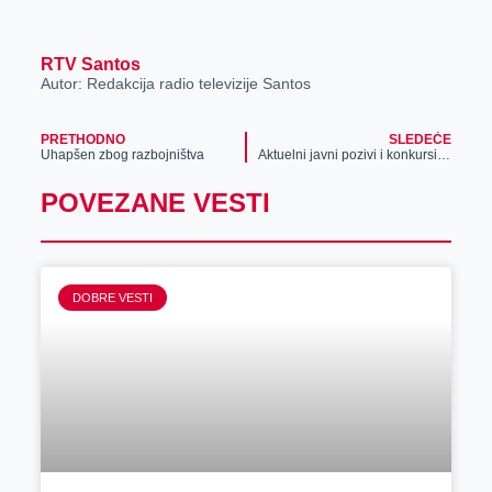
RTV Santos
Autor: Redakcija radio televizije Santos
PRETHODNO
SLEDEĆE
Uhapšen zbog razbojništva
Aktuelni javni pozivi i konkursi NSZ
POVEZANE VESTI
DOBRE VESTI