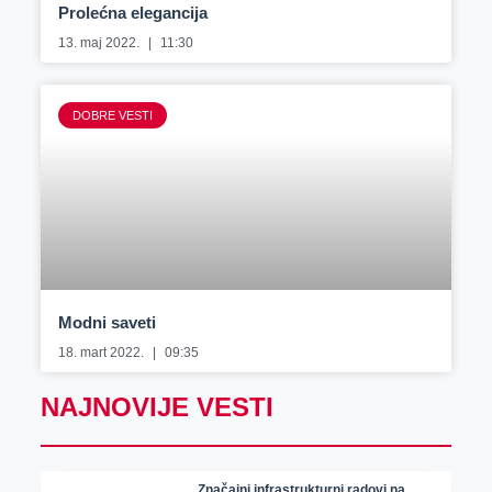
Prolećna elegancija
13. maj 2022.
11:30
DOBRE VESTI
Modni saveti
18. mart 2022.
09:35
NAJNOVIJE VESTI
Značajni infrastrukturni radovi na