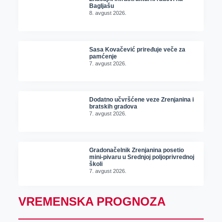
Bagljašu
8. avgust 2026.
Sasa Kovačević priređuje veče za
pamćenje
7. avgust 2026.
Dodatno učvršćene veze Zrenjanina i
bratskih gradova
7. avgust 2026.
Gradonačelnik Zrenjanina posetio
mini-pivaru u Srednjoj poljoprivrednoj
školi
7. avgust 2026.
VREMENSKA PROGNOZA