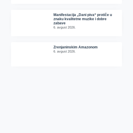
Manifestacija „Dani piva“ protiče u
znaku kvalitetne muzike i dobre
zabave
6. avgust 2026.
Zrenjaninskim Amazonom
6. avgust 2026.