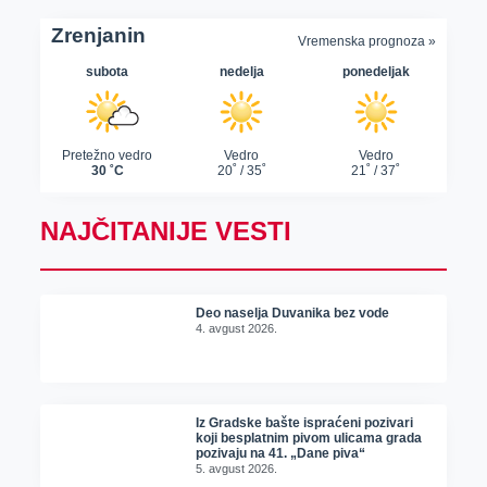
NAJČITANIJE VESTI
Deo naselja Duvanika bez vode
4. avgust 2026.
Iz Gradske bašte ispraćeni pozivari
koji besplatnim pivom ulicama grada
pozivaju na 41. „Dane piva“
5. avgust 2026.