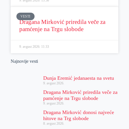
9. avgust 2026.
13:58
VESTI
Dragana Mirković priredila veče za
pamćenje na Trgu slobode
9. avgust 2026.
11:33
Najnovije vesti
Dunja Eremić jedanaesta na svetu
9. avgust 2026.
Dragana Mirković priredila veče za
pamćenje na Trgu slobode
9. avgust 2026.
Dragana Mirković donosi najveće
hitove na Trg slobode
8. avgust 2026.