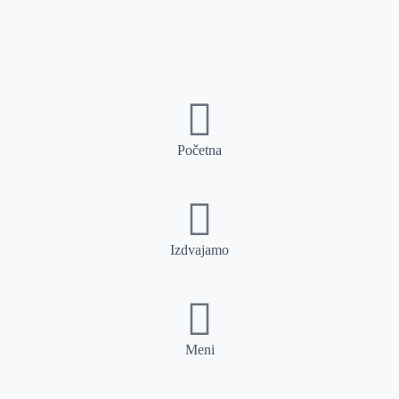
Početna
Izdvajamo
Meni