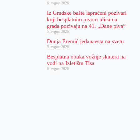
6. avgust 2026.
Iz Gradske bašte ispraćeni pozivari
koji besplatnim pivom ulicama
grada pozivaju na 41. „Dane piva“
5. avgust 2026.
Dunja Eremić jedanaesta na svetu
9. avgust 2026.
Besplatna obuka vožnje skutera na
vodi na Izletištu Tisa
6. avgust 2026.