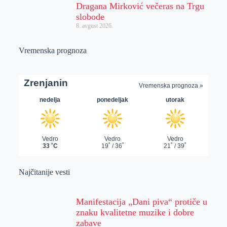
Dragana Mirković večeras na Trgu
slobode
8. avgust 2026.
Vremenska prognoza
Najčitanije vesti
Manifestacija „Dani piva“ protiče u
znaku kvalitetne muzike i dobre
zabave