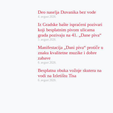
Deo naselja Duvanika bez vode
4. avgust 2026.
Iz Gradske bašte ispraćeni pozivari
koji besplatnim pivom ulicama
grada pozivaju na 41. „Dane piva“
5. avgust 2026.
Manifestacija „Dani piva“ protiče u
znaku kvalitetne muzike i dobre
zabave
6. avgust 2026.
Besplatna obuka vožnje skutera na
vodi na Izletištu Tisa
6. avgust 2026.