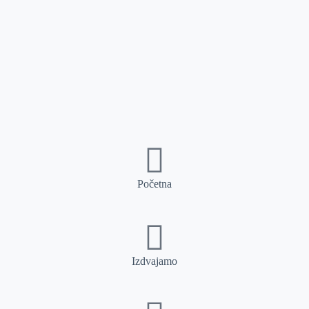
Početna
Izdvajamo