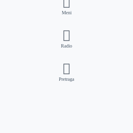
Meni
Radio
Pretraga
Pretraga
Kategorije