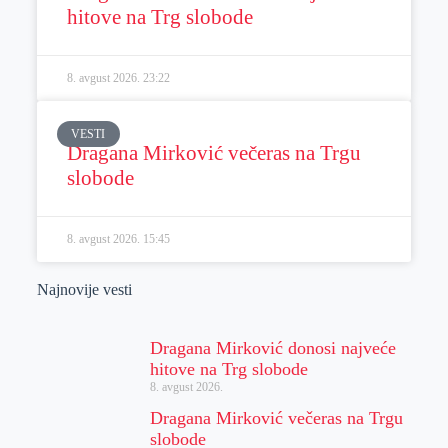
hitove na Trg slobode
8. avgust 2026.
23:22
VESTI
Dragana Mirković večeras na Trgu
slobode
8. avgust 2026.
15:45
Najnovije vesti
Dragana Mirković donosi najveće
hitove na Trg slobode
8. avgust 2026.
Dragana Mirković večeras na Trgu
slobode