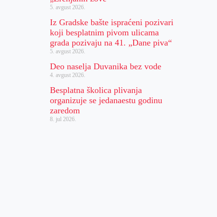
5. avgust 2026.
Iz Gradske bašte ispraćeni pozivari
koji besplatnim pivom ulicama
grada pozivaju na 41. „Dane piva“
5. avgust 2026.
Deo naselja Duvanika bez vode
4. avgust 2026.
Besplatna školica plivanja
organizuje se jedanaestu godinu
zaredom
8. jul 2026.