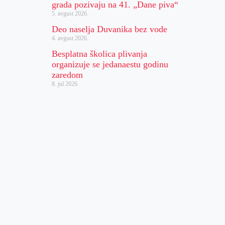
grada pozivaju na 41. „Dane piva“
5. avgust 2026.
Deo naselja Duvanika bez vode
4. avgust 2026.
Besplatna školica plivanja
organizuje se jedanaestu godinu
zaredom
8. jul 2026.