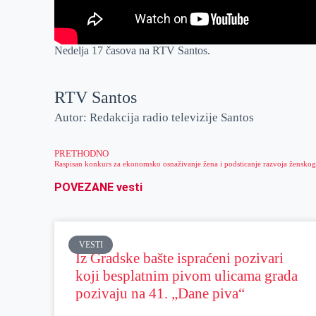
Nedelja 17 časova na RTV Santos.
RTV Santos
Autor: Redakcija radio televizije Santos
PRETHODNO
POVEZANE vesti
VESTI
Iz Gradske bašte ispraćeni pozivari
koji besplatnim pivom ulicama grada
pozivaju na 41. „Dane piva“