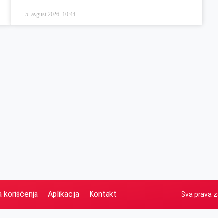
5. avgust 2026.
10:44
a korišćenja
Aplikacija
Kontakt
Sva prava z