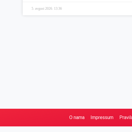
5. avgust 2026.
13:36
O nama
Impressum
Pravil
Pretraga