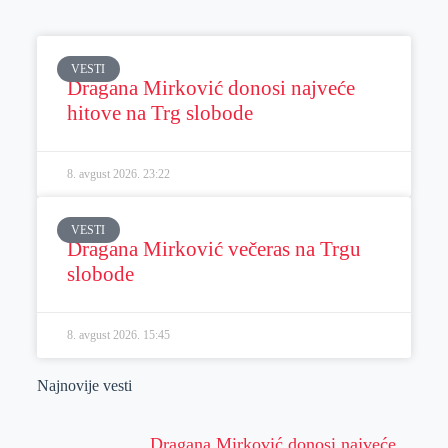
VESTI
Dragana Mirković donosi najveće
hitove na Trg slobode
8. avgust 2026.
23:22
VESTI
Dragana Mirković večeras na Trgu
slobode
8. avgust 2026.
15:45
Najnovije vesti
Dragana Mirković donosi najveće