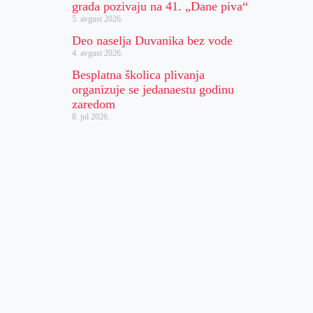
grada pozivaju na 41. „Dane piva“
5. avgust 2026.
Deo naselja Duvanika bez vode
4. avgust 2026.
Besplatna školica plivanja
organizuje se jedanaestu godinu
zaredom
8. jul 2026.