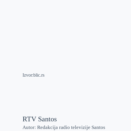
Izvor:blic.rs
RTV Santos
Autor: Redakcija radio televizije Santos