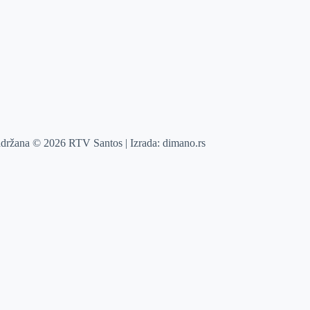
adržana © 2026 RTV Santos | Izrada:
dimano.rs