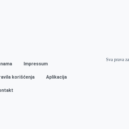
Sva prava z
 nama
Impressum
ravila korišćenja
Aplikacija
ontakt