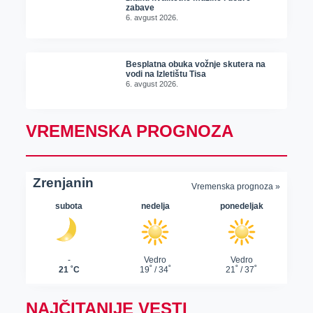
zabave
6. avgust 2026.
Besplatna obuka vožnje skutera na
vodi na Izletištu Tisa
6. avgust 2026.
VREMENSKA PROGNOZA
NAJČITANIJE VESTI