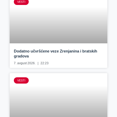
VESTI
Dodatno učvršćene veze Zrenjanina i bratskih
gradova
7. avgust 2026.
22:23
VESTI