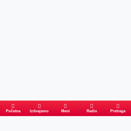
Početna
Izdvajamo
Meni
Radio
Pretraga
Pretraga