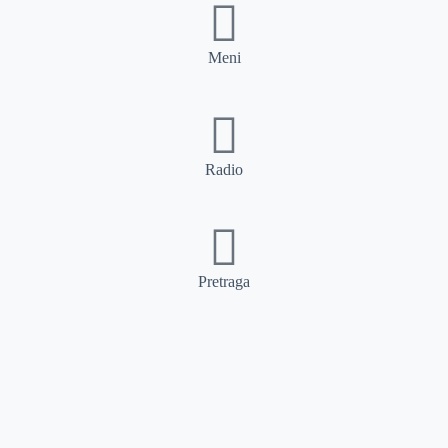
Meni
Radio
Pretraga
Pretraga