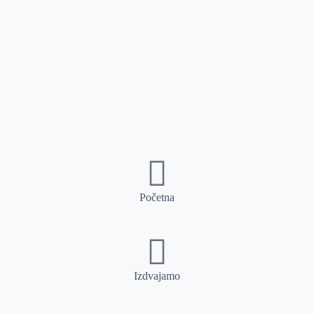
Početna
Izdvajamo