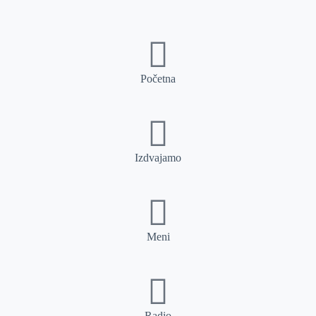
Početna
Izdvajamo
Meni
Radio