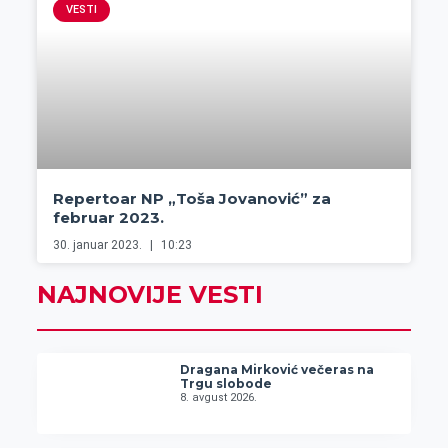
VESTI
Repertoar NP „Toša Jovanović” za
februar 2023.
30. januar 2023.
10:23
NAJNOVIJE VESTI
Dragana Mirković večeras na
Trgu slobode
8. avgust 2026.