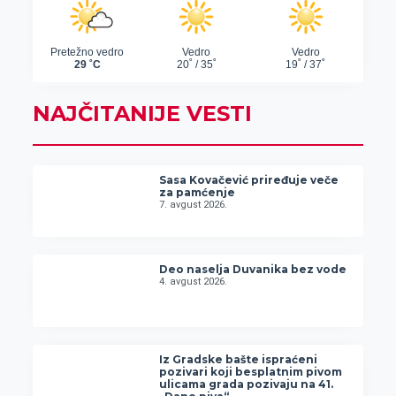
NAJČITANIJE VESTI
Sasa Kovačević priređuje veče
za pamćenje
7. avgust 2026.
Deo naselja Duvanika bez vode
4. avgust 2026.
Iz Gradske bašte ispraćeni
pozivari koji besplatnim pivom
ulicama grada pozivaju na 41.