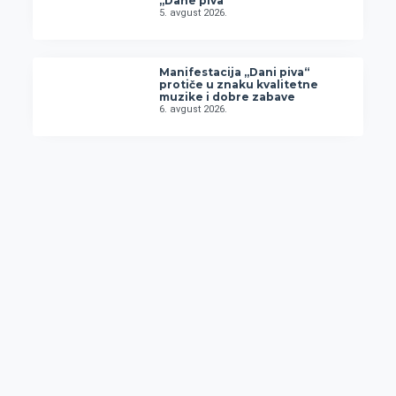
„Dane piva“
5. avgust 2026.
Manifestacija „Dani piva“
protiče u znaku kvalitetne
muzike i dobre zabave
6. avgust 2026.