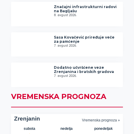
Značajni infrastrukturni radovi
na Bagljašu
8. avgust 2026.
Sasa Kovačević priređuje veče
za pamćenje
7. avgust 2026.
Dodatno učvršćene veze
Zrenjanina i bratskih gradova
7. avgust 2026.
VREMENSKA PROGNOZA