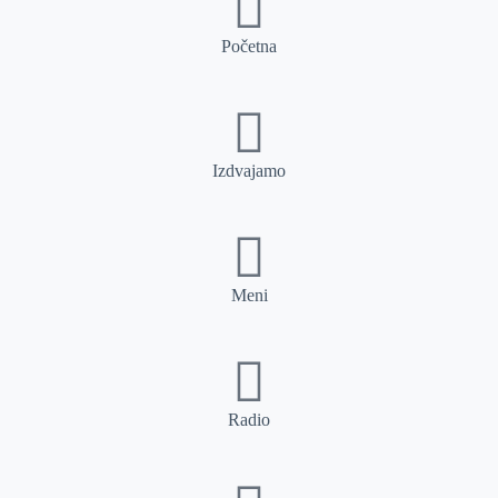
Početna
Izdvajamo
Meni
Radio