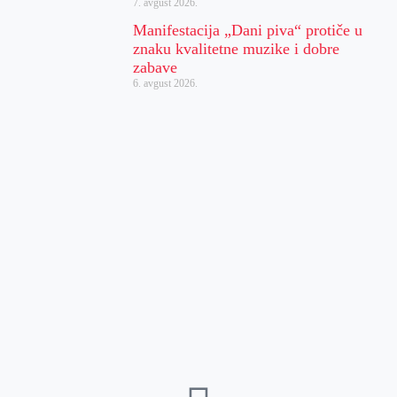
7. avgust 2026.
Manifestacija „Dani piva“ protiče u
znaku kvalitetne muzike i dobre
zabave
6. avgust 2026.