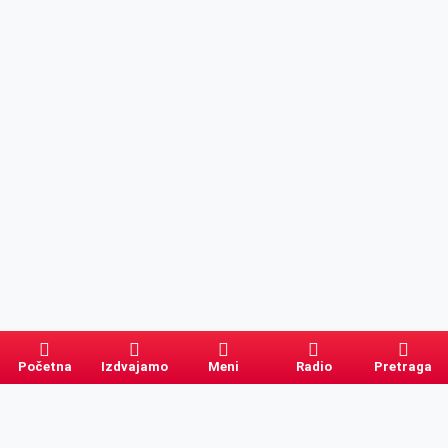
Početna
Izdvajamo
Meni
Radio
Pretraga
Pretraga