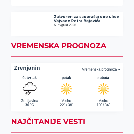
Zatvoren za saobraćaj deo ulice
Vojvode Petra Bojovića
5. avgust 2026.
VREMENSKA PROGNOZA
NAJČITANIJE VESTI