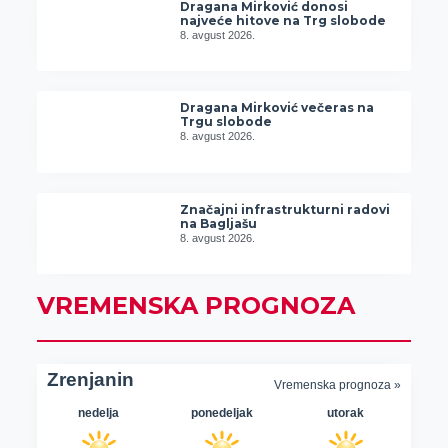
Dragana Mirković donosi
najveće hitove na Trg slobode
8. avgust 2026.
Dragana Mirković večeras na
Trgu slobode
8. avgust 2026.
Značajni infrastrukturni radovi
na Bagljašu
8. avgust 2026.
VREMENSKA PROGNOZA