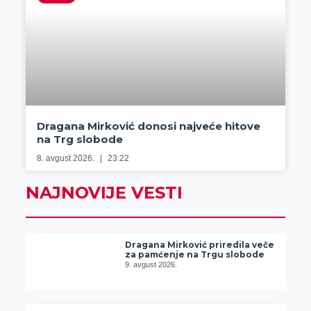
Dragana Mirković donosi najveće hitove
na Trg slobode
8. avgust 2026.
23:22
NAJNOVIJE VESTI
Dragana Mirković priredila veče
za pamćenje na Trgu slobode
9. avgust 2026.