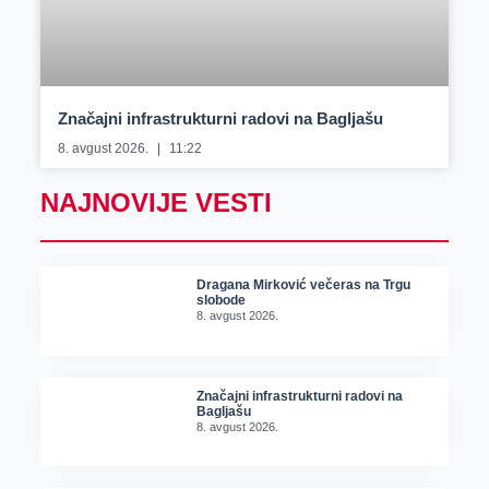
Značajni infrastrukturni radovi na Bagljašu
8. avgust 2026.
11:22
NAJNOVIJE VESTI
Dragana Mirković večeras na Trgu
slobode
8. avgust 2026.
Značajni infrastrukturni radovi na
Bagljašu
8. avgust 2026.