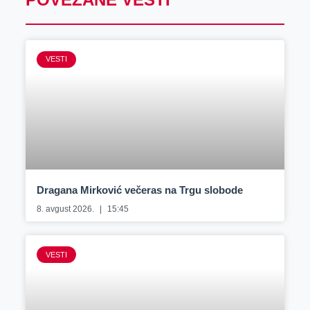
VESTI
Dragana Mirković večeras na Trgu slobode
8. avgust 2026.
15:45
VESTI