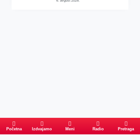
6. avgust 2026.
Početna
Izdvajamo
Meni
Radio
Pretraga
Pretraga