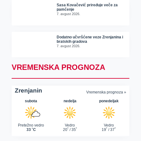
Sasa Kovačević priređuje veče za
pamćenje
7. avgust 2026.
Dodatno učvršćene veze Zrenjanina i
bratskih gradova
7. avgust 2026.
VREMENSKA PROGNOZA