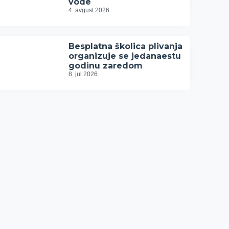
vode
4. avgust 2026.
Besplatna školica plivanja
organizuje se jedanaestu
godinu zaredom
8. jul 2026.