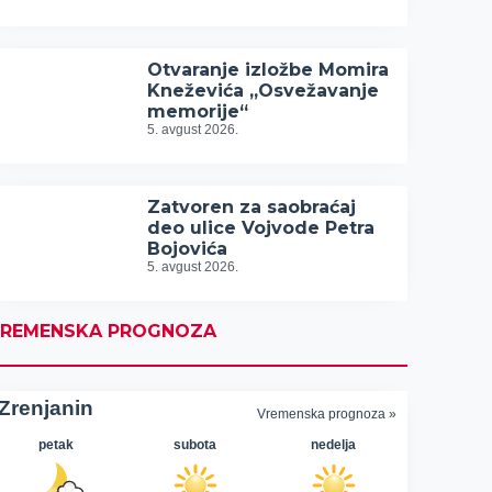
Otvaranje izložbe Momira
Kneževića „Osvežavanje
memorije“
5. avgust 2026.
Zatvoren za saobraćaj
deo ulice Vojvode Petra
Bojovića
5. avgust 2026.
REMENSKA PROGNOZA