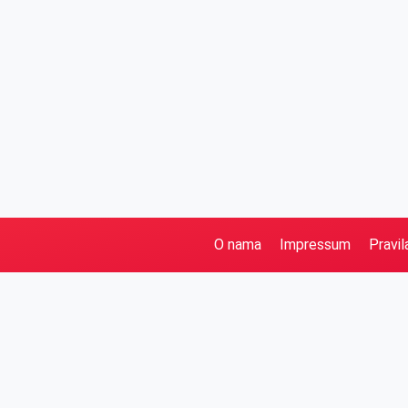
O nama
Impressum
Pravil
Pretraga
Kategorije