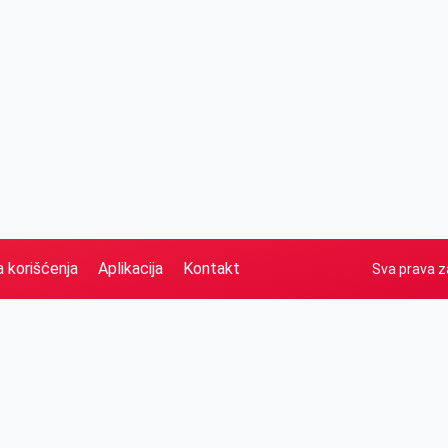
a korišćenja
Aplikacija
Kontakt
Sva prava z