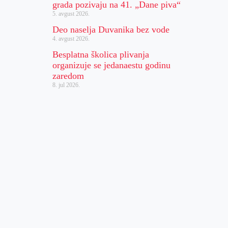
grada pozivaju na 41. „Dane piva“
5. avgust 2026.
Deo naselja Duvanika bez vode
4. avgust 2026.
Besplatna školica plivanja
organizuje se jedanaestu godinu
zaredom
8. jul 2026.