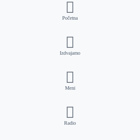
Početna
Izdvajamo
Meni
Radio