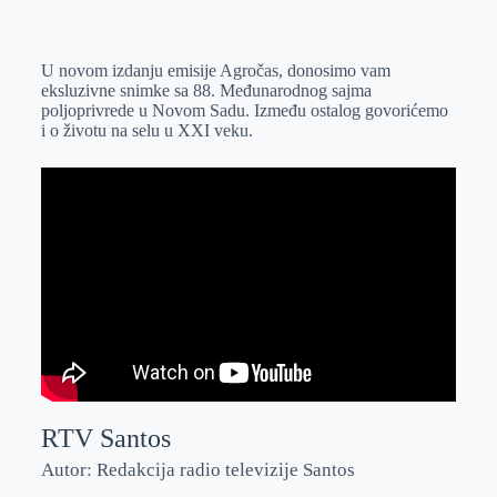
o
n
e
e
a
E
k
g
d
r
t
m
U novom izdanju emisije Agročas, donosimo vam
e
I
s
a
eksluzivne snimke sa 88. Međunarodnog sajma
r
n
A
i
poljoprivrede u Novom Sadu. Između ostalog govorićemo
i o životu na selu u XXI veku.
p
l
p
RTV Santos
Autor: Redakcija radio televizije Santos