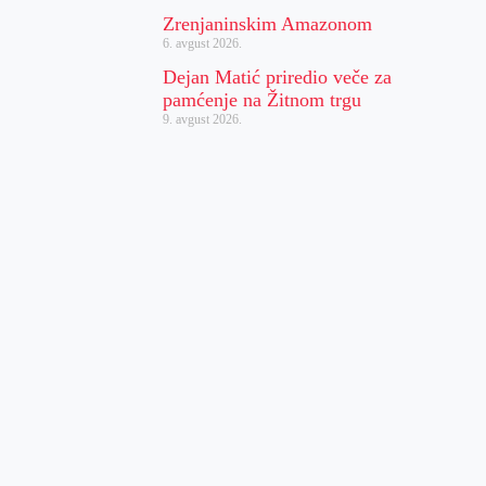
Zrenjaninskim Amazonom
6. avgust 2026.
Dejan Matić priredio veče za
pamćenje na Žitnom trgu
9. avgust 2026.