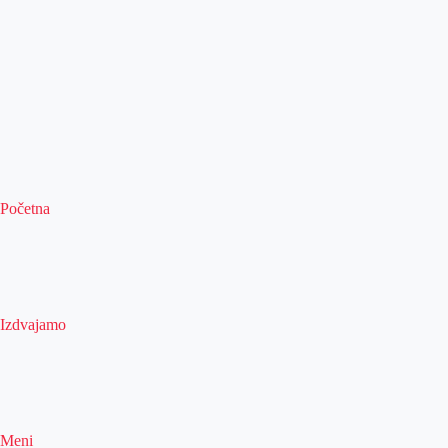
Početna
Izdvajamo
Meni