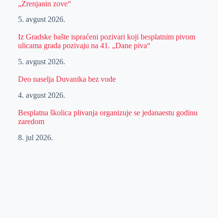
„Zrenjanin zove“
5. avgust 2026.
Iz Gradske bašte ispraćeni pozivari koji besplatnim pivom
ulicama grada pozivaju na 41. „Dane piva“
5. avgust 2026.
Deo naselja Duvanika bez vode
4. avgust 2026.
Besplatna školica plivanja organizuje se jedanaestu godinu
zaredom
8. jul 2026.