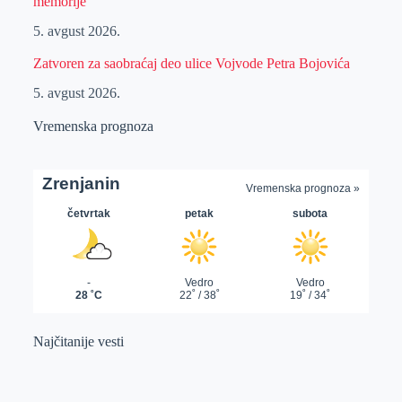
memorije“
5. avgust 2026.
Zatvoren za saobraćaj deo ulice Vojvode Petra Bojovića
5. avgust 2026.
Vremenska prognoza
Najčitanije vesti