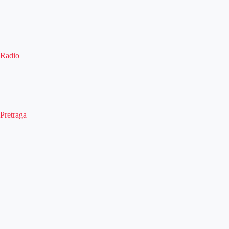
Radio
Pretraga
Pretraga
Kategorije