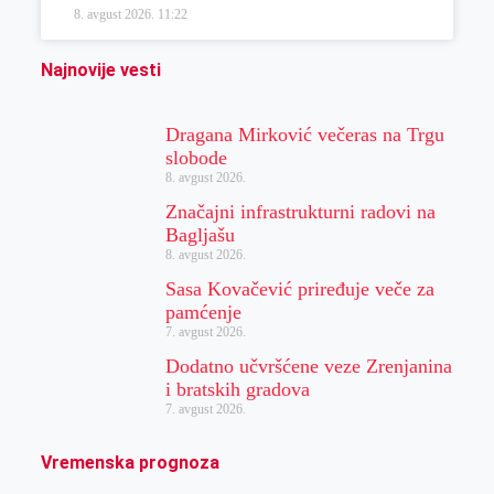
8. avgust 2026.
11:22
Najnovije vesti
Dragana Mirković večeras na Trgu
slobode
8. avgust 2026.
Značajni infrastrukturni radovi na
Bagljašu
8. avgust 2026.
Sasa Kovačević priređuje veče za
pamćenje
7. avgust 2026.
Dodatno učvršćene veze Zrenjanina
i bratskih gradova
7. avgust 2026.
Vremenska prognoza