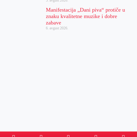
5. avgust 2026.
Manifestacija „Dani piva“ protiče u
znaku kvalitetne muzike i dobre
zabave
6. avgust 2026.