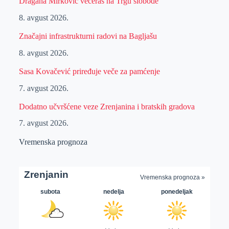
Dragana Mirković večeras na Trgu slobode
8. avgust 2026.
Značajni infrastrukturni radovi na Bagljašu
8. avgust 2026.
Sasa Kovačević priređuje veče za pamćenje
7. avgust 2026.
Dodatno učvršćene veze Zrenjanina i bratskih gradova
7. avgust 2026.
Vremenska prognoza