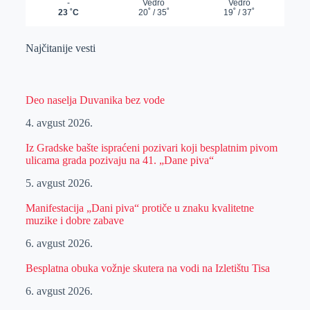
Najčitanije vesti
Deo naselja Duvanika bez vode
4. avgust 2026.
Iz Gradske bašte ispraćeni pozivari koji besplatnim pivom
ulicama grada pozivaju na 41. „Dane piva“
5. avgust 2026.
Manifestacija „Dani piva“ protiče u znaku kvalitetne
muzike i dobre zabave
6. avgust 2026.
Besplatna obuka vožnje skutera na vodi na Izletištu Tisa
6. avgust 2026.