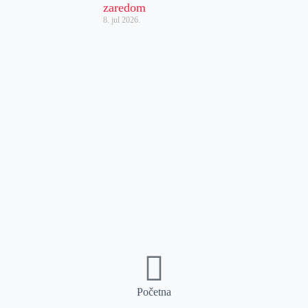
zaredom
8. jul 2026.
Početna