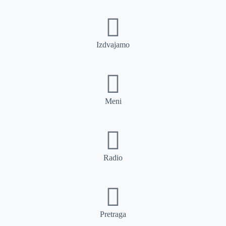
Izdvajamo
Meni
Radio
Pretraga