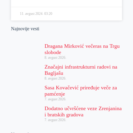
11. avgust 2024.
03:20
Najnovije vesti
Dragana Mirković večeras na Trgu
slobode
8. avgust 2026.
Značajni infrastrukturni radovi na
Bagljašu
8. avgust 2026.
Sasa Kovačević priređuje veče za
pamćenje
7. avgust 2026.
Dodatno učvršćene veze Zrenjanina
i bratskih gradova
7. avgust 2026.