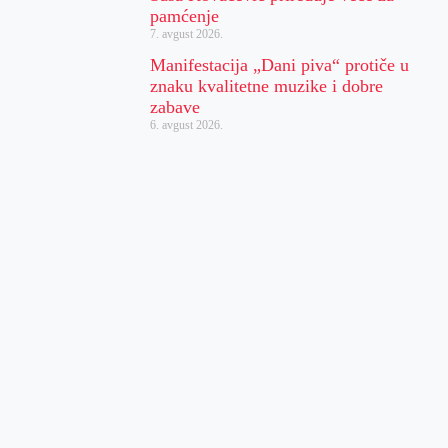
pamćenje
7. avgust 2026.
Manifestacija „Dani piva“ protiče u
znaku kvalitetne muzike i dobre
zabave
6. avgust 2026.