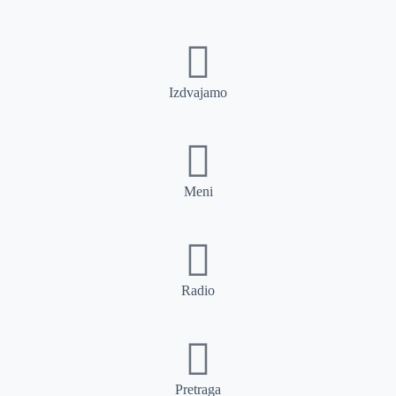
Izdvajamo
Meni
Radio
Pretraga