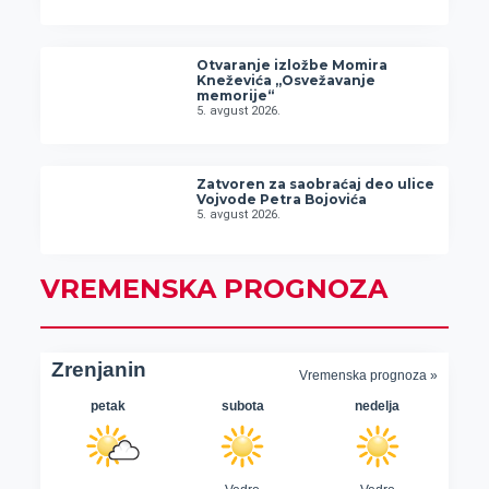
Otvaranje izložbe Momira
Kneževića „Osvežavanje
memorije“
5. avgust 2026.
Zatvoren za saobraćaj deo ulice
Vojvode Petra Bojovića
5. avgust 2026.
VREMENSKA PROGNOZA