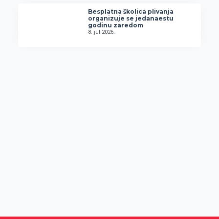
Besplatna školica plivanja
organizuje se jedanaestu
godinu zaredom
8. jul 2026.