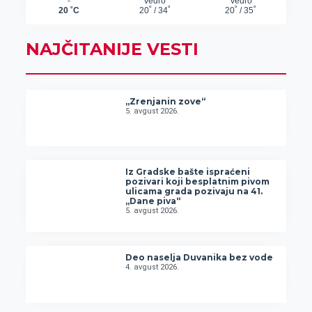
NAJČITANIJE VESTI
„Zrenjanin zove“
5. avgust 2026.
Iz Gradske bašte ispraćeni
pozivari koji besplatnim pivom
ulicama grada pozivaju na 41.
„Dane piva“
5. avgust 2026.
Deo naselja Duvanika bez vode
4. avgust 2026.