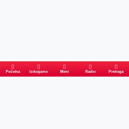
Početna
Izdvajamo
Meni
Radio
Pretraga
Pretraga
Kategorije