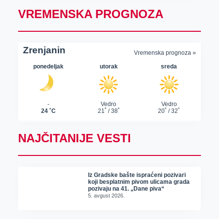
VREMENSKA PROGNOZA
NAJČITANIJE VESTI
Iz Gradske bašte ispraćeni pozivari
koji besplatnim pivom ulicama grada
pozivaju na 41. „Dane piva“
5. avgust 2026.