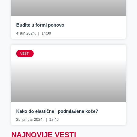
Budite u formi ponovo
4. jun 2024.
14:00
VESTI
Kako do elastične i podmlađene kože?
25. januar 2024.
12:46
NAJNOVIJE VESTI