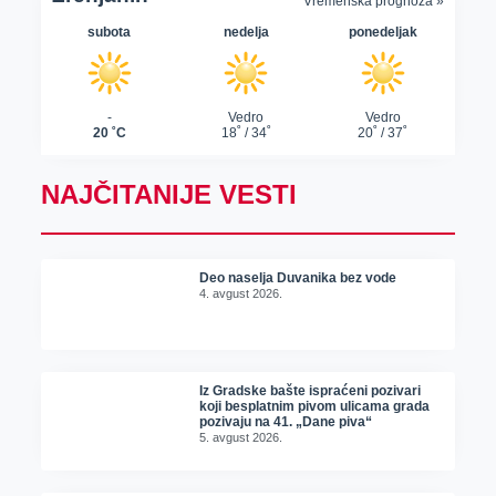
NAJČITANIJE VESTI
Deo naselja Duvanika bez vode
4. avgust 2026.
Iz Gradske bašte ispraćeni pozivari
koji besplatnim pivom ulicama grada
pozivaju na 41. „Dane piva“
5. avgust 2026.