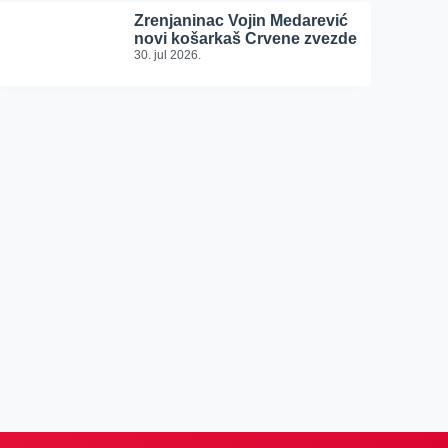
Zrenjaninac Vojin Medarević
novi košarkaš Crvene zvezde
30. jul 2026.