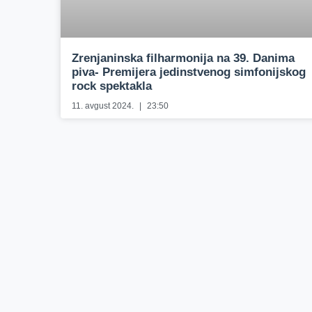
Zrenjaninska filharmonija na 39. Danima
piva- Premijera jedinstvenog simfonijskog
rock spektakla
11. avgust 2024.
23:50