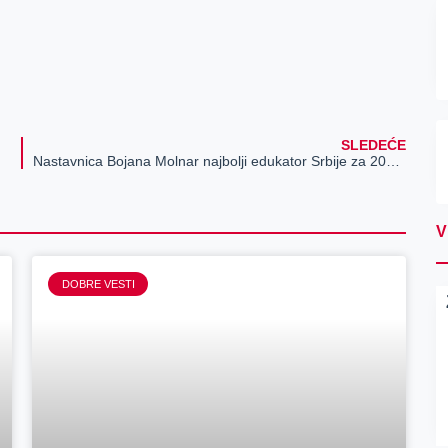
SLEDEĆE
Nastavnica Bojana Molnar najbolji edukator Srbije za 2021. godine
V
DOBRE VESTI