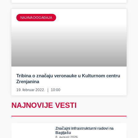
NAJAVA DOGAĐAJA
Tribina o značaju veronauke u Kulturnom centru
Zrenjanina
19. februar 2022.
10:00
NAJNOVIJE VESTI
Značajni infrastrukturni radovi na
Bagljašu
8. avgust 2026.