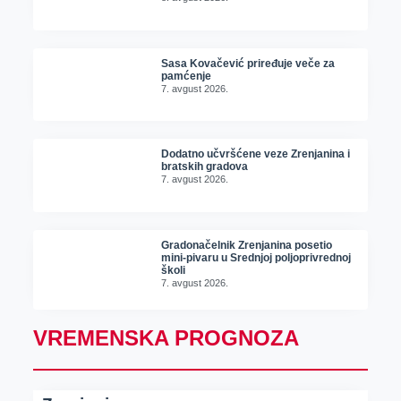
Sasa Kovačević priređuje veče za
pamćenje
7. avgust 2026.
Dodatno učvršćene veze Zrenjanina i
bratskih gradova
7. avgust 2026.
Gradonačelnik Zrenjanina posetio
mini-pivaru u Srednjoj poljoprivrednoj
školi
7. avgust 2026.
VREMENSKA PROGNOZA