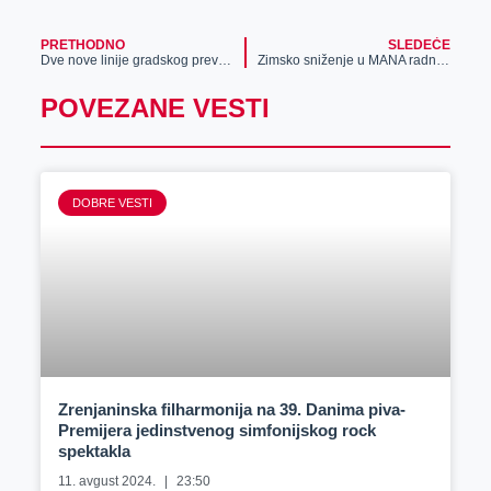
PRETHODNO
SLEDEĆE
Dve nove linije gradskog prevoza
Zimsko sniženje u MANA radnjama
POVEZANE VESTI
DOBRE VESTI
Zrenjaninska filharmonija na 39. Danima piva-
Premijera jedinstvenog simfonijskog rock
spektakla
11. avgust 2024.
23:50