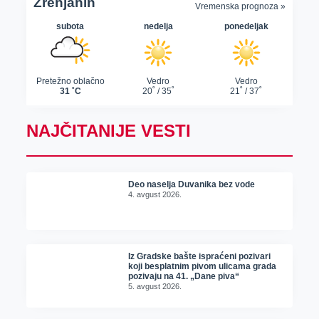
NAJČITANIJE VESTI
Deo naselja Duvanika bez vode
4. avgust 2026.
Iz Gradske bašte ispraćeni pozivari
koji besplatnim pivom ulicama grada
pozivaju na 41. „Dane piva“
5. avgust 2026.