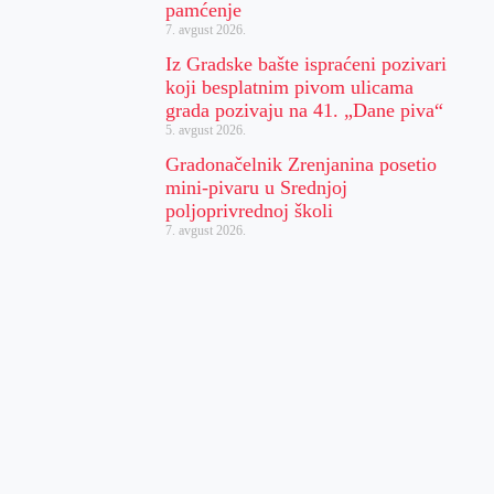
pamćenje
7. avgust 2026.
Iz Gradske bašte ispraćeni pozivari
koji besplatnim pivom ulicama
grada pozivaju na 41. „Dane piva“
5. avgust 2026.
Gradonačelnik Zrenjanina posetio
mini-pivaru u Srednjoj
poljoprivrednoj školi
7. avgust 2026.