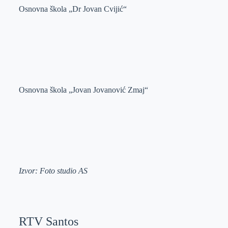
Osnovna škola „Dr Jovan Cvijić“
Osnovna škola „Jovan Jovanović Zmaj“
Izvor: Foto studio AS
RTV Santos