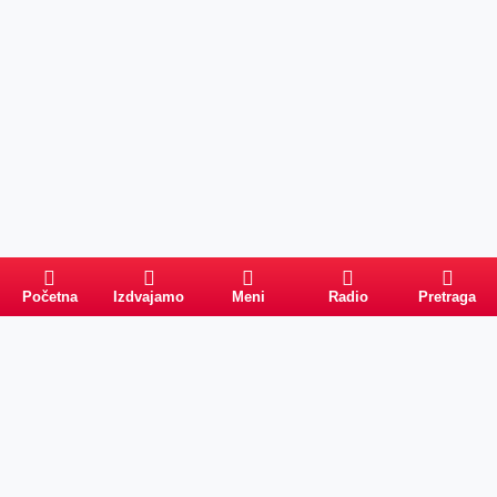
Početna
Izdvajamo
Meni
Radio
Pretraga
Pretraga
Kategorije