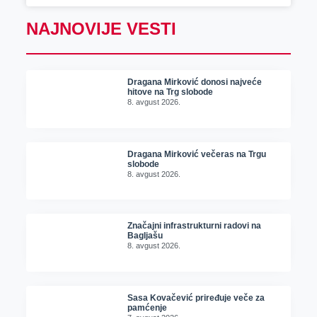
NAJNOVIJE VESTI
Dragana Mirković donosi najveće
hitove na Trg slobode
8. avgust 2026.
Dragana Mirković večeras na Trgu
slobode
8. avgust 2026.
Značajni infrastrukturni radovi na
Bagljašu
8. avgust 2026.
Sasa Kovačević priređuje veče za
pamćenje