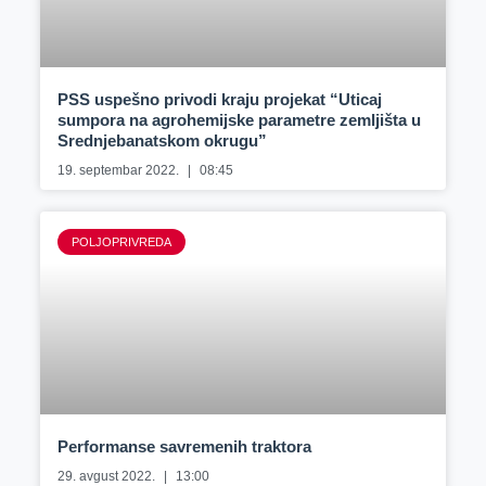
PSS uspešno privodi kraju projekat “Uticaj
sumpora na agrohemijske parametre zemljišta u
Srednjebanatskom okrugu”
19. septembar 2022.
08:45
POLJOPRIVREDA
Performanse savremenih traktora
29. avgust 2022.
13:00