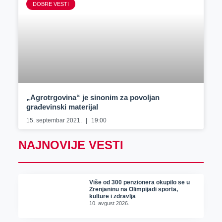
DOBRE VESTI
„Agrotrgovina“ je sinonim za povoljan
građevinski materijal
15. septembar 2021.
19:00
NAJNOVIJE VESTI
Više od 300 penzionera okupilo se u
Zrenjaninu na Olimpijadi sporta,
kulture i zdravlja
10. avgust 2026.