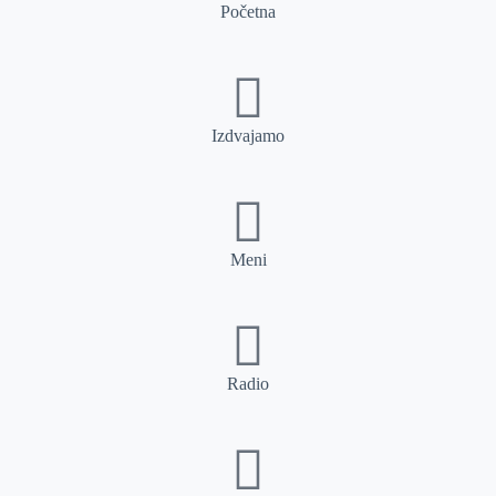
Početna
Izdvajamo
Meni
Radio