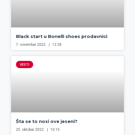
Black start u Bonelli shoes prodavnici
7. novembar 2022.
12:28
VESTI
Šta se to nosi ove jeseni?
25. oktobar 2022.
10:15