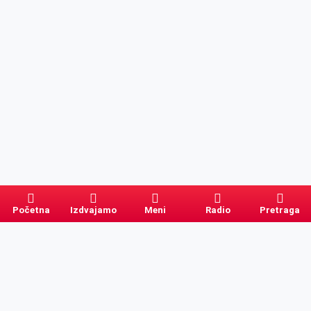
Početna
Izdvajamo
Meni
Radio
Pretraga
Pretraga