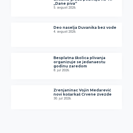
„Dane piva“
5. avgust 2026.
Deo naselja Duvanika bez vode
4. avgust 2026.
Besplatna školica plivanja
organizuje se jedanaestu
godinu zaredom
8. jul 2026.
Zrenjaninac Vojin Medarević
novi košarkaš Crvene zvezde
30. jul 2026.