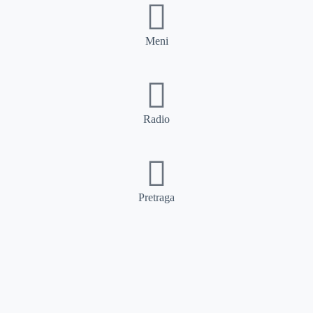
Meni
Radio
Pretraga
Pretraga