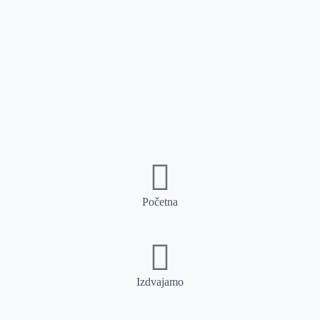
Početna
Izdvajamo