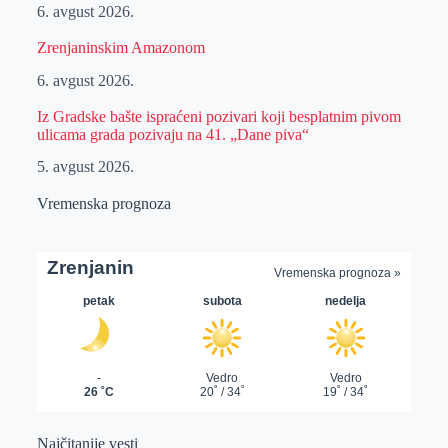
6. avgust 2026.
Zrenjaninskim Amazonom
6. avgust 2026.
Iz Gradske bašte ispraćeni pozivari koji besplatnim pivom
ulicama grada pozivaju na 41. „Dane piva“
5. avgust 2026.
Vremenska prognoza
Najčitanije vesti