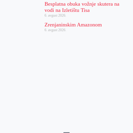
Besplatna obuka vožnje skutera na
vodi na Izletištu Tisa
6. avgust 2026.
Zrenjaninskim Amazonom
6. avgust 2026.