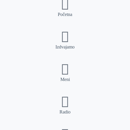
Početna
Izdvajamo
Meni
Radio