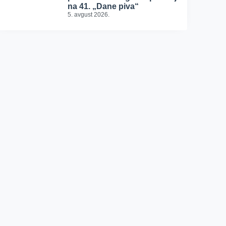
na 41. „Dane piva“
5. avgust 2026.