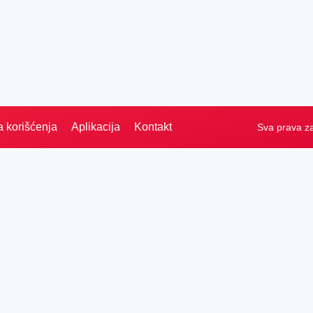
a korišćenja
Aplikacija
Kontakt
Sva prava z
Naslovna