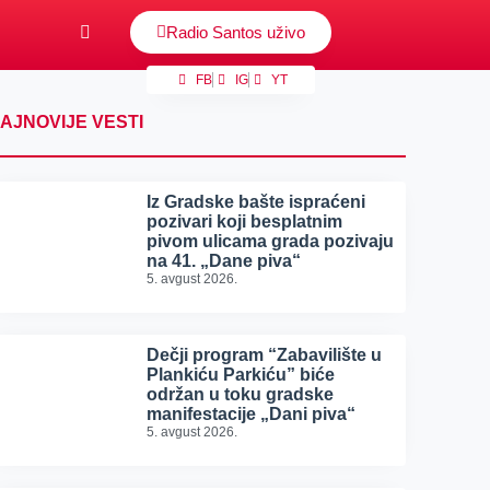
Radio Santos uživo
FB
IG
YT
AJNOVIJE VESTI
Iz Gradske bašte ispraćeni
pozivari koji besplatnim
pivom ulicama grada pozivaju
na 41. „Dane piva“
5. avgust 2026.
Dečji program “Zabavilište u
Plankiću Parkiću” biće
održan u toku gradske
manifestacije „Dani piva“
5. avgust 2026.