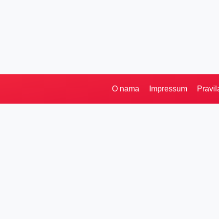
O nama
Impressum
Pravil
Pretraga
Kategorije
Ostalo