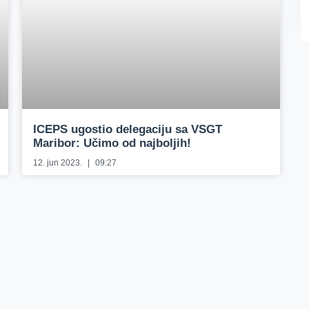
ICEPS ugostio delegaciju sa VSGT
Maribor: Učimo od najboljih!
12. jun 2023.
09:27