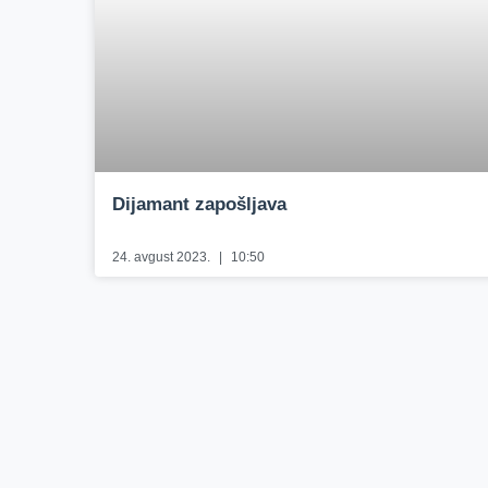
Dijamant zapošljava
24. avgust 2023.
10:50