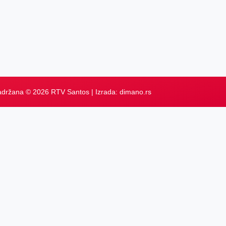
adržana © 2026 RTV Santos | Izrada:
dimano.rs