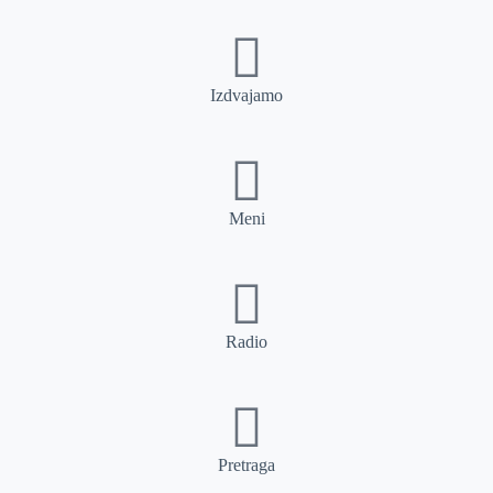
Izdvajamo
Meni
Radio
Pretraga