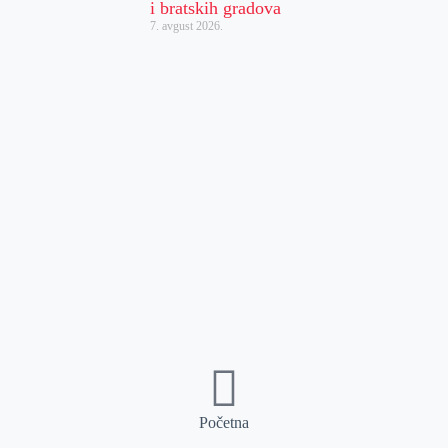
i bratskih gradova
7. avgust 2026.
Početna