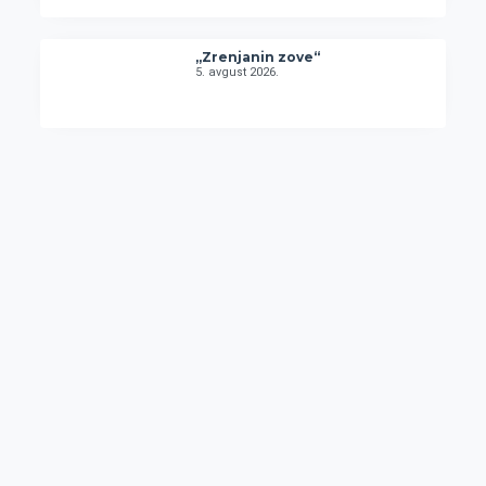
„Zrenjanin zove“
5. avgust 2026.