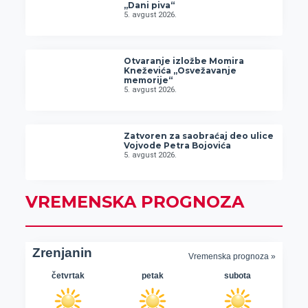
„Dani piva“
5. avgust 2026.
Otvaranje izložbe Momira
Kneževića „Osvežavanje
memorije“
5. avgust 2026.
Zatvoren za saobraćaj deo ulice
Vojvode Petra Bojovića
5. avgust 2026.
VREMENSKA PROGNOZA