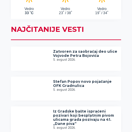
NAJČITANIJE VESTI
Zatvoren za saobraćaj deo ulice
Vojvode Petra Bojovića
5. avgust 2026.
Stefan Popov novo pojačanje
OFK Gradnulica
5. avgust 2026.
Iz Gradske bašte ispraćeni
pozivari koji besplatnim pivom
ulicama grada pozivaju na 41.
„Dane piva“
5. avgust 2026.