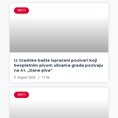
VESTI
Iz Gradske bašte ispraćeni pozivari koji
besplatnim pivom ulicama grada pozivaju
na 41. „Dane piva“
5. avgust 2026.
13:36
VESTI