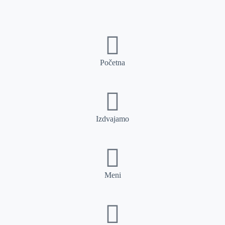
Početna
Izdvajamo
Meni