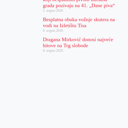
grada pozivaju na 41. „Dane piva“
5. avgust 2026.
Besplatna obuka vožnje skutera na
vodi na Izletištu Tisa
6. avgust 2026.
Dragana Mirković donosi najveće
hitove na Trg slobode
8. avgust 2026.