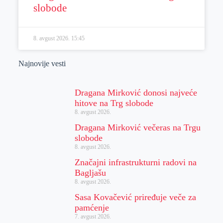
slobode
8. avgust 2026.
15:45
Najnovije vesti
Dragana Mirković donosi najveće
hitove na Trg slobode
8. avgust 2026.
Dragana Mirković večeras na Trgu
slobode
8. avgust 2026.
Značajni infrastrukturni radovi na
Bagljašu
8. avgust 2026.
Sasa Kovačević priređuje veče za
pamćenje
7. avgust 2026.