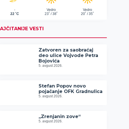
AJČITANIJE VESTI
Zatvoren za saobraćaj
deo ulice Vojvode Petra
Bojovića
5. avgust 2026.
Stefan Popov novo
pojačanje OFK Gradnulica
5. avgust 2026.
„Zrenjanin zove“
5. avgust 2026.