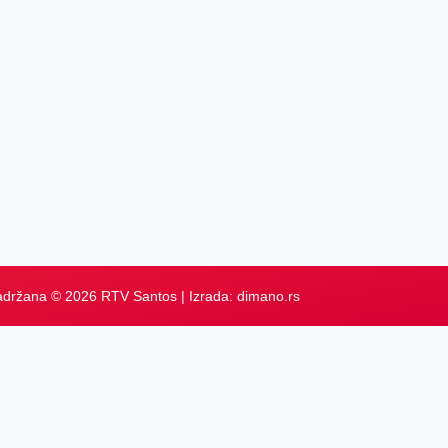
adržana © 2026 RTV Santos | Izrada:
dimano.rs