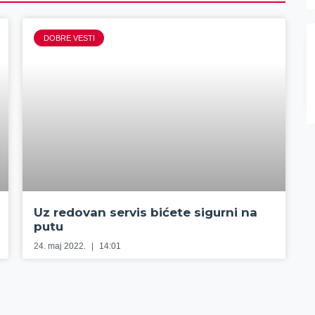
DOBRE VESTI
Uz redovan servis bićete sigurni na
putu
24. maj 2022.
14:01