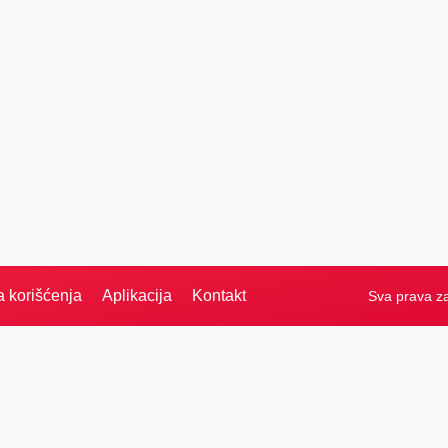
a korišćenja
Aplikacija
Kontakt
Sva prava z