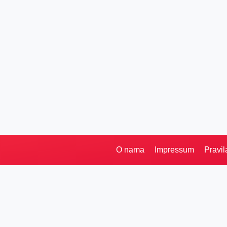
O nama
Impressum
Pravil
Pretraga