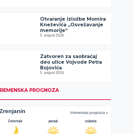
Otvaranje izložbe Momira
Kneževića „Osvežavanje
memorije“
5. avgust 2026.
Zatvoren za saobraćaj
deo ulice Vojvode Petra
Bojovića
5. avgust 2026.
REMENSKA PROGNOZA