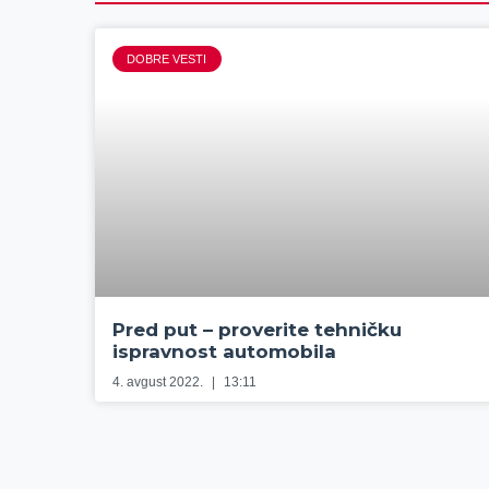
DOBRE VESTI
Pred put – proverite tehničku
ispravnost automobila
4. avgust 2022.
13:11