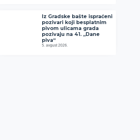
Iz Gradske bašte ispraćeni
pozivari koji besplatnim
pivom ulicama grada
pozivaju na 41. „Dane
piva“
5. avgust 2026.