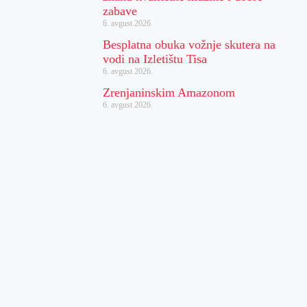
zabave
6. avgust 2026.
Besplatna obuka vožnje skutera na
vodi na Izletištu Tisa
6. avgust 2026.
Zrenjaninskim Amazonom
6. avgust 2026.