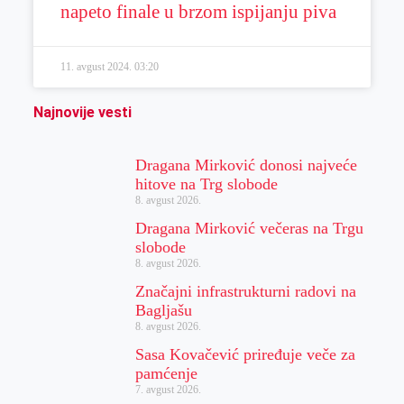
napeto finale u brzom ispijanju piva
11. avgust 2024.
03:20
Najnovije vesti
Dragana Mirković donosi najveće
hitove na Trg slobode
8. avgust 2026.
Dragana Mirković večeras na Trgu
slobode
8. avgust 2026.
Značajni infrastrukturni radovi na
Bagljašu
8. avgust 2026.
Sasa Kovačević priređuje veče za
pamćenje
7. avgust 2026.