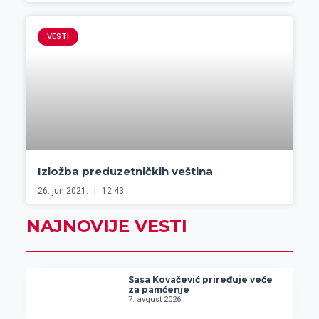
VESTI
Izložba preduzetničkih veština
26. jun 2021.
12:43
NAJNOVIJE VESTI
Sasa Kovačević priređuje veče
za pamćenje
7. avgust 2026.