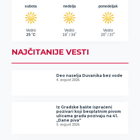
NAJČITANIJE VESTI
Deo naselja Duvanika bez vode
4. avgust 2026.
Iz Gradske bašte ispraćeni
pozivari koji besplatnim pivom
ulicama grada pozivaju na 41.
„Dane piva“
5. avgust 2026.