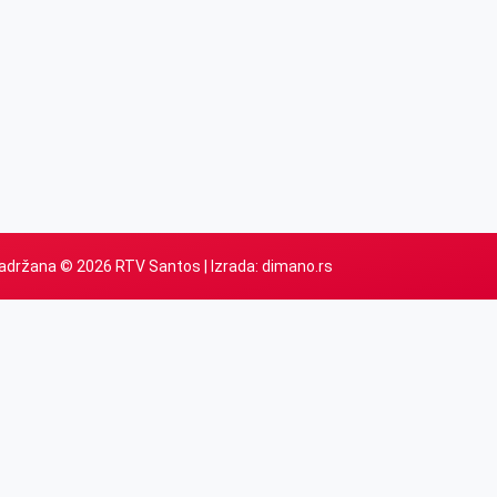
adržana © 2026 RTV Santos | Izrada:
dimano.rs