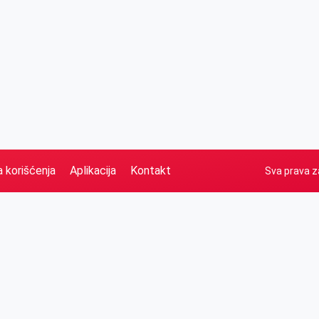
a korišćenja
Aplikacija
Kontakt
Sva prava z