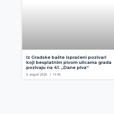
Iz Gradske bašte ispraćeni pozivari
koji besplatnim pivom ulicama grada
pozivaju na 41. „Dane piva“
5. avgust 2026.
13:36