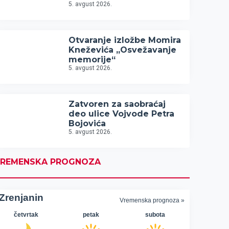
5. avgust 2026.
Otvaranje izložbe Momira
Kneževića „Osvežavanje
memorije“
5. avgust 2026.
Zatvoren za saobraćaj
deo ulice Vojvode Petra
Bojovića
5. avgust 2026.
REMENSKA PROGNOZA