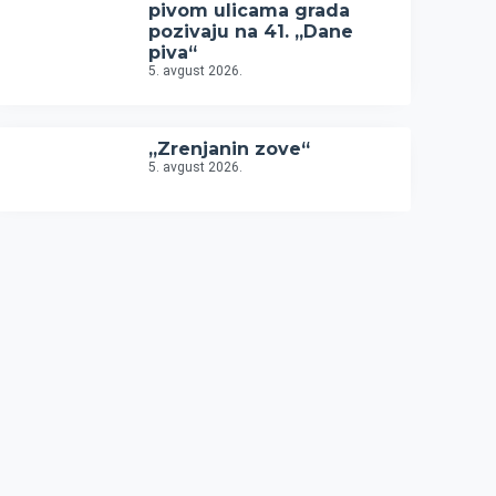
pivom ulicama grada
pozivaju na 41. „Dane
piva“
5. avgust 2026.
„Zrenjanin zove“
5. avgust 2026.