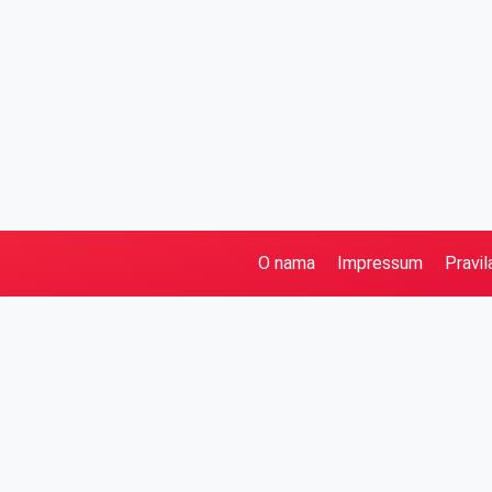
O nama
Impressum
Pravil
Pretraga
Kategorije