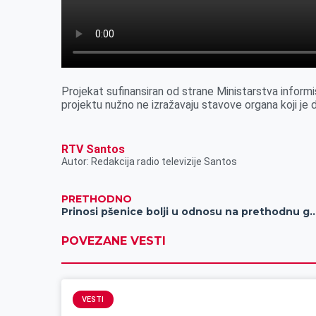
Projekat sufinansiran od strane Ministarstva informi
projektu nužno ne izražavaju stavove organa koji je 
RTV Santos
Autor: Redakcija radio televizije Santos
PRETHODNO
Prinosi pšenice bolji u odnosu na prethodnu godinu, poljoprivredn
POVEZANE VESTI
VESTI